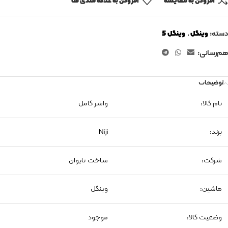
افزودن به مقایسه
افزودن به علاقه مندی ها
دسته:
وینگل
,
وینگل 5
هم‌رسانی:
توضیحات
نام کالا:
واشر کامل
برند:
Niji
شرکت:
ساخت تایوان
ماشین:
وینگل
وضعیت کالا:
موجود