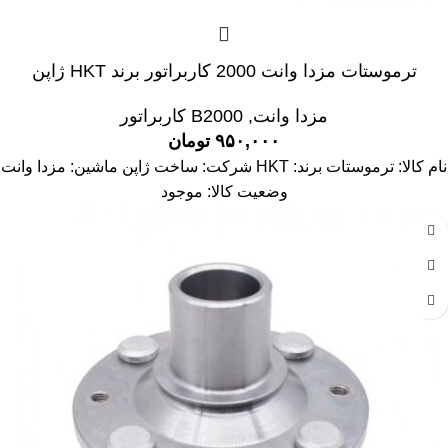
ترموستات مزدا وانت 2000 کاربراتور برند HKT ژاپن
مزدا وانت
,
B2000 کاربراتور
۹۵۰,۰۰۰
تومان
نام کالا: ترموستات برند: HKT شرکت: ساخت ژاپن ماشین: مزدا وانت
وضعیت کالا: موجود