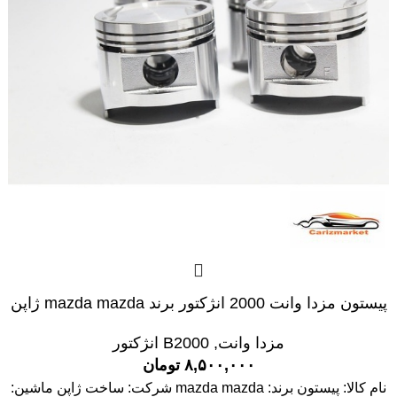
پیستون مزدا وانت 2000 انژکتور برند mazda mazda ژاپن
مزدا وانت
,
B2000 انژکتور
۸,۵۰۰,۰۰۰
تومان
نام کالا: پیستون برند: mazda mazda شرکت: ساخت ژاپن ماشین: