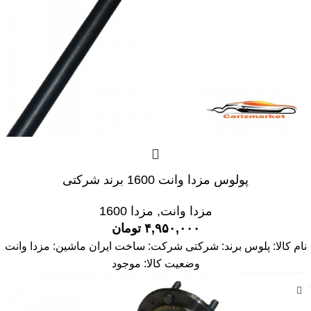
پولوس مزدا وانت 1600 برند شرکتی
مزدا وانت
,
مزدا 1600
۴,۹۵۰,۰۰۰
تومان
نام کالا: پلوس برند: شرکتی شرکت: ساخت ایران ماشین: مزدا وانت
وضعیت کالا: موجود