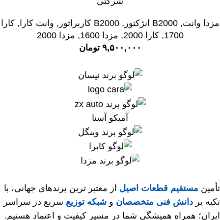
شرکتی
مزدا وانت
,
B2000 انژکتور
,
B2000 کاربراتور
,
وانت کارا
,
کارا
1700
,
کارا 2000
,
مزدا 1600
,
مزدا 2000
۹,۵۰۰,۰۰۰
تومان
آمیکو آسنا
تأمین
مستقیم قطعات اصیل
از معتبر ترین برندهای جهانی، با
تکیه بر
دانش فنی متخصصان
و
شبکه توزیع
سریع در سراسر
ایران؛ همراه همیشگی شما در مسیر کیفیت و اعتماد هستیم.