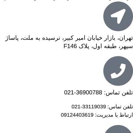
تهران، بازار خیابان امیر کبیر، نرسیده به ملت، پاساژ
سپهر، طبقه اول، پلاک F146
تلفن تماس:
36900788-021
تلفن تماس:
33119039-021
ارتباط با مدیریت:
09124403619