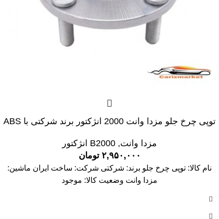
توپی چرخ جلو مزدا وانت 2000 انژکتور برند شرکتی با ABS
مزدا وانت
,
B2000 انژکتور
۲,۹۵۰,۰۰۰
تومان
نام کالا: توپی چرخ جلو برند: شرکتی شرکت: ساخت ایران ماشین:
مزدا وانت وضعیت کالا: موجود