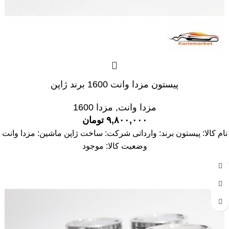
پیستون مزدا وانت 1600 برند ژاپن
مزدا وانت
,
مزدا 1600
۹,۸۰۰,۰۰۰
تومان
نام کالا: پیستون برند: وارداتی شرکت: ساخت ژاپن ماشین: مزدا وانت
وضعیت کالا: موجود