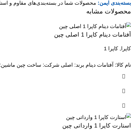
بسته‌بندی ایمن:
محصولات شما در بسته‌بندی‌های مقاوم و استان
محصولات مشابه
اسبک یا انگشتی وینگل ۳ B ,A ، دوق
نام کالا: است
نام کالا: بلبرینگ کلاچ برند: Koyo شرکت: ساخ
اسبک یا انگشتی کاپرا A , B دوقلو موجود در 
نام کالا: استکان 
آفتامات دینام کاپرا 1 اصلی چین
کاپرا
,
کاپرا 1
نام کالا: آفتامات دینام برند: اصلی شرکت: ساخت چین ماشین: 
نام کالا: است
نام کالا: است
نام کالا: پیستون برند: Niji شرکت: ساخت تایوان ماشی
اسبک یا انگشتی کاپرا ۲ B,A دقلو موجود درک
استارت کاپرا 1 وارداتی چین