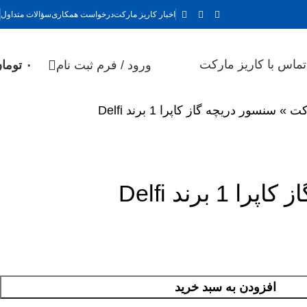
اخبار کاریز مارکت
درخواست همکاری
سؤالات متداول
ماس با کاریز مارکت
ورود / فرم ثبت نام
۰
توما
کت
»
سنسور دریچه گاز کاپرا 1 برند Delfi
1 برند Delfi
افزودن به سبد خرید