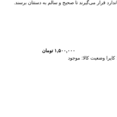
دارد قرار می‌گیرند تا صحیح و سالم به دستتان برسند.
لو موجود در کاریزمارکت
کان تایپیت برند: اصلی شرکت: ساخت چین ماشین: وانت کارا و
ت ژاپن ماشین: لندمارک وضعیت کالا: موجود
کاریزمارکت
تایپیت برند: وارداتی شرکت: ساخت ژاپن ماشین: مزدا وانت 2000 وضعیت کالا: موجو
۱,۵۰۰,۰۰۰
تومان
کاپرا وضعیت کالا: موجود
ارت برند: وارداتی شرکت: ساخت چین ماشین: وینگل وضعیت کال
وپر موتور برند: وارداتی شرکت: ساخت چین ماشین: وانت کارا 
ن: لندمارک وضعیت کالا: موجود
اریزمارکت