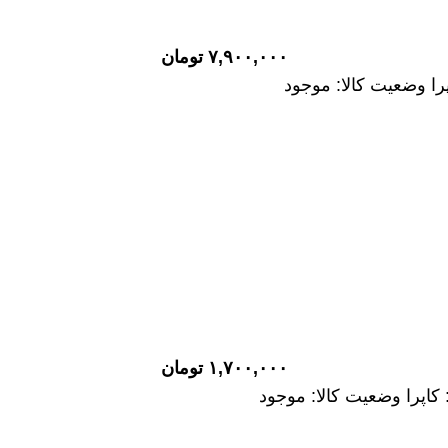
شتی دود و هوا برند: اصلی شرکت: ساخت ژاپن ماشین: مزدا وض
۷,۹۰۰,۰۰۰
تومان
را وضعیت کالا: موجود
پراتور برند: شرکتی شرکت: ماشین: کارا وضعیت کالا: موجود
ارت برند: وارداتی شرکت: ساخت چین ماشین: وینگل وضعیت کال
 لندمارک وضعیت کالا: موجود
برند: وارداتی شرکت: ساخت چین ماشین: کاپرا وضعیت کالا: م
شتی سوپاپ دود و هوا برند: وارداتی شرکت: ساخت چین ماشین:
۱,۷۰۰,۰۰۰
تومان
کاپرا وضعیت کالا: موجود