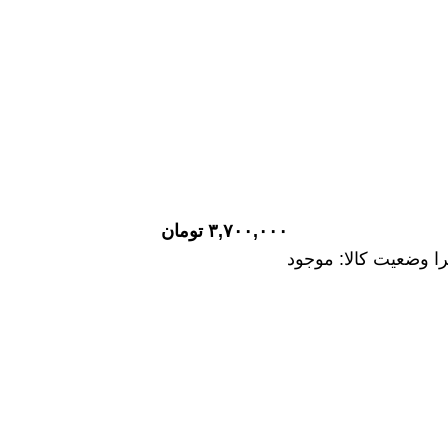
کان تایپیت برند: اصلی شرکت: ساخت چین ماشین: وینگل وضعیت
ن ماشین: لندمارک وضعیت کالا: موجود
مارکت ارسال به سراسر ایران
برند: وارداتی شرکت: ساخت چین ماشین: کاپرا وضعیت کالا: م
 میل سوپاپ برند: وارداتی شرکت: ساخت چین ماشین: مزدا وانت 2000 وضعیت کال
۳,۷۰۰,۰۰۰
تومان
پرا وضعیت کالا: موجود
کان تایپیت برند: اصلی شرکت: ساخت چین ماشین: وینگل وضعیت
ک برند TEMB