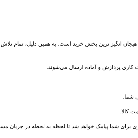
یجان‌ انگیز ترین بخش خرید است. به همین دلیل، تمام تلاش خود
قلو موجود درکاریزمارکت
ارت برند: اصلی شرکت: ساخت چین ماشین: وانت کارا وضعیت ک
داتی ماشین: لندمارک وضعیت کالا: موجود
اری پردازش و آماده ارسال می‌شوند.
ارداتی شرکت: ساخت چین ماشین: کاپرا 1 (کاپرا قدیم) وضعیت کالا: موجود
ارت برند: وارداتی شرکت: ساخت ژاپن ماشین: مزدا وانت وضعی
ی شما.
ت کالا.
گیری برای شما پیامک خواهد شد تا لحظه به لحظه در جریان مسی