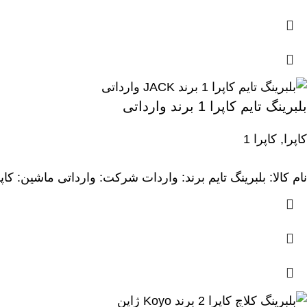
نام کالا: است
نام کالا: ترموستات برند: HKT شرکت: ساخت ژاپ
اویل پمپ وانت کارا ۲۰۰۰ تایوان درجه یک موجود در کاریز
نام کالا: استارت 
بلبرینگ تایم کاپرا 1 برند وارداتی
نام کالا: انگشتی
کاپرا
,
کاپرا 1
نام کالا: بلبرینگ تایم برند: واردات شرکت: وارداتی ماشین: کا
نام کالا: است
ترموستات لندمار