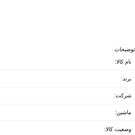
توضیحات
نام کالا:
برند:
شرکت:
ماشین:
وضعیت کالا: