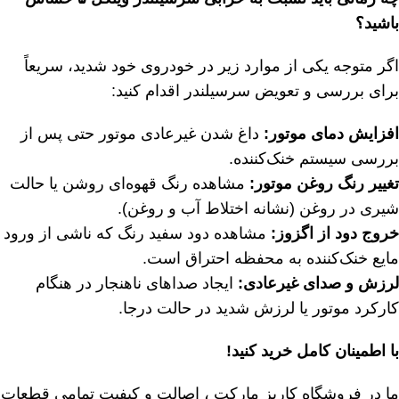
باشید؟
اگر متوجه یکی از موارد زیر در خودروی خود شدید، سریعاً
برای بررسی و تعویض سرسیلندر اقدام کنید:
افزایش دمای موتور:
داغ شدن غیرعادی موتور حتی پس از
بررسی سیستم خنک‌کننده.
تغییر رنگ روغن موتور:
مشاهده رنگ قهوه‌ای روشن یا حالت
شیری در روغن (نشانه اختلاط آب و روغن).
خروج دود از اگزوز:
مشاهده دود سفید رنگ که ناشی از ورود
مایع خنک‌کننده به محفظه احتراق است.
لرزش و صدای غیرعادی:
ایجاد صداهای ناهنجار در هنگام
کارکرد موتور یا لرزش شدید در حالت درجا.
با اطمینان کامل خرید کنید!
ما در
فروشگاه کاریز مارکت
، اصالت و کیفیت تمامی قطعات