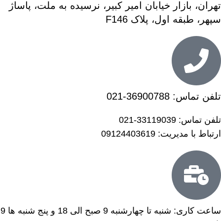
تهران، بازار خیابان امیر کبیر، نرسیده به ملت، پاساژ
سپهر، طبقه اول، پلاک F146
تلفن تماس:
36900788-021
تلفن تماس:
33119039-021
ارتباط با مدیریت:
09124403619
ساعت کاری: شنبه تا چهارشنبه 9 صبح الی 18 و پنج شنبه ها 9