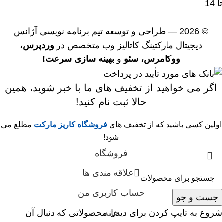
تا 14
© 2026 — طراحی و توسعه
تیم برنامه نویسی آژانس
دیجیتال مارکتینگ کاتالیز وب
متخصص در
وردپرس،
ووکامرس،
سئو
و
بهینه سازی سرعت!
اگر می خواهید از تخفیف های ما با خبر شوید، همین
حالا ثبت نام کنید!
اولین کسی باشید که از تخفیف های
فروشگاه کاریز مارکت
مطلع می
شود!
فروشگاه
علاقه مندی ها
حساب کاربری من
جست و جو
خانه
شروع به تایپ کردن برای دیدن محصولاتی که دنبال آن