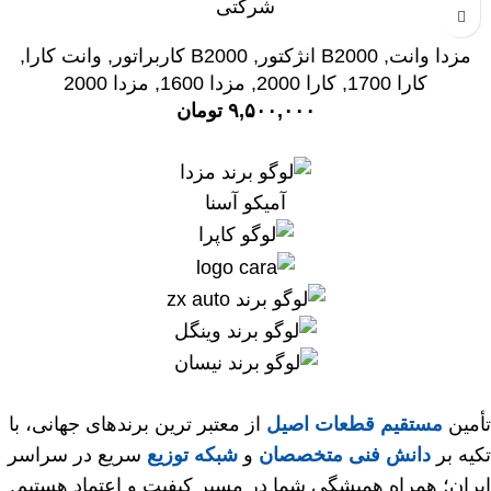
شرکتی
مزدا وانت
,
B2000 انژکتور
,
B2000 کاربراتور
,
وانت کارا
,
کارا 1700
,
کارا 2000
,
مزدا 1600
,
مزدا 2000
۹,۵۰۰,۰۰۰
تومان
آمیکو آسنا
تأمین
مستقیم قطعات اصیل
از معتبر ترین برندهای جهانی، با
تکیه بر
دانش فنی متخصصان
و
شبکه توزیع
سریع در سراسر
ایران؛ همراه همیشگی شما در مسیر کیفیت و اعتماد هستیم.